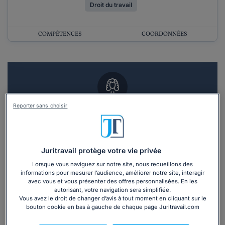
Droit du travail
COMPÉTENCES
COORDONNÉES
Reporter sans choisir
Vous souhaitez un RDV en cabinet avec un
avocat ?
Recevoir des devis d'avocats
Juritravail protège votre vie privée
Lorsque vous naviguez sur notre site, nous recueillons des
informations pour mesurer l’audience, améliorer notre site, interagir
3 devis en 48h
avec vous et vous présenter des offres personnalisées. En les
autorisant, votre navigation sera simplifiée.
Vous avez le droit de changer d’avis à tout moment en cliquant sur le
bouton cookie en bas à gauche de chaque page Juritravail.com