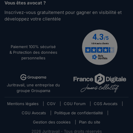
Vous êtes avocat ?
Inscrivez-vous gratuitement pour gagner en visibilité et
développez votre clientèle
Paiement 100% sécurisé
& Protection des données
personnelles
Juritravail, une entreprise du
groupe Groupama
Mentions légales
|
CGV
|
CGU Forum
|
CGS Avocats
|
CGU Avocats
|
Politique de confidentialité
|
Gestion des cookies
|
Plan du site
2026
Juritravail - Tous droits réservés