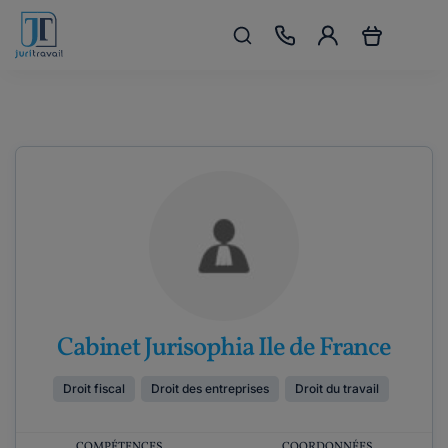
Cabinet Jurisophia Ile de France
Droit fiscal
Droit des entreprises
Droit du travail
COMPÉTENCES
COORDONNÉES