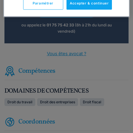
Paramétrer
Accepter & continuer
Consulter immédiatement
ou appelez le
01 75 75 42 33
(8h à 21h du lundi au
vendredi)
Vous êtes avocat ?
Compétences
DOMAINES DE COMPÉTENCES
Droit du travail
Droit des entreprises
Droit fiscal
Coordonnées