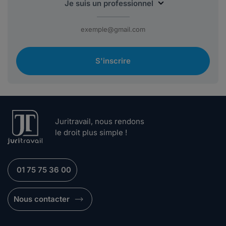
S'inscrire
Juritravail, nous rendons
le droit plus simple !
01 75 75 36 00
Nous contacter