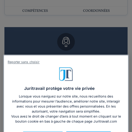
COMPÉTENCES
COORDONNÉES
Vous souhaitez un RDV en cabinet avec un
Reporter sans choisir
avocat ?
Recevoir des devis d'avocats
Juritravail protège votre vie privée
3 devis en 48h
Lorsque vous naviguez sur notre site, nous recueillons des
informations pour mesurer l’audience, améliorer notre site, interagir
avec vous et vous présenter des offres personnalisées. En les
autorisant, votre navigation sera simplifiée.
Vous avez le droit de changer d’avis à tout moment en cliquant sur le
bouton cookie en bas à gauche de chaque page Juritravail.com