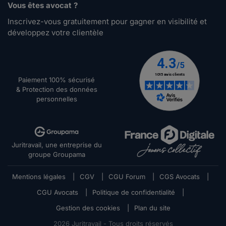
Vous êtes avocat ?
Inscrivez-vous gratuitement pour gagner en visibilité et
développez votre clientèle
Paiement 100% sécurisé
& Protection des données
personnelles
Juritravail, une entreprise du
groupe Groupama
Mentions légales
|
CGV
|
CGU Forum
|
CGS Avocats
|
CGU Avocats
|
Politique de confidentialité
|
Gestion des cookies
|
Plan du site
2026
Juritravail - Tous droits réservés