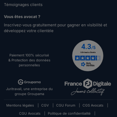
Témoignages clients
Vous êtes avocat ?
Inscrivez-vous gratuitement pour gagner en visibilité et
développez votre clientèle
Paiement 100% sécurisé
& Protection des données
personnelles
Juritravail, une entreprise du
groupe Groupama
Mentions légales
|
CGV
|
CGU Forum
|
CGS Avocats
|
CGU Avocats
|
Politique de confidentialité
|