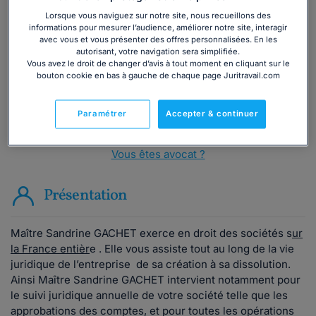
Vous souhaitez une consultation par
téléphone ?
Lorsque vous naviguez sur notre site, nous recueillons des
informations pour mesurer l’audience, améliorer notre site, interagir
avec vous et vous présenter des offres personnalisées. En les
Consulter immédiatement
autorisant, votre navigation sera simplifiée.
Vous avez le droit de changer d’avis à tout moment en cliquant sur le
bouton cookie en bas à gauche de chaque page Juritravail.com
ou appelez le
01 75 75 42 33
(8h à 21h du lundi au
vendredi)
Paramétrer
Accepter & continuer
Vous êtes avocat ?
Présentation
Maître Sandrine GACHET exerce en droit des sociétés s
ur
la France entièr
e . Elle vous assiste tout au long de la vie
juridique de l’entreprise de sa création à sa dissolution.
Ainsi Maître Sandrine GACHET intervient notamment pour
le suivi juridique annuelle de votre société telle que les
approbations des comptes, et pour toutes les opérations