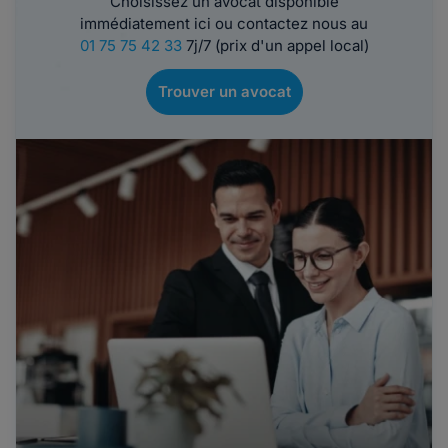
Choisissez un avocat disponible
immédiatement ici ou contactez nous au
01 75 75 42 33
7j/7 (prix d'un appel local)
Trouver un avocat