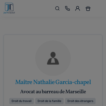
Maître Nathalie Garcia-chapel
Avocat au barreau de Marseille
Droit du travail
Droit de la famille
Droit des étrangers