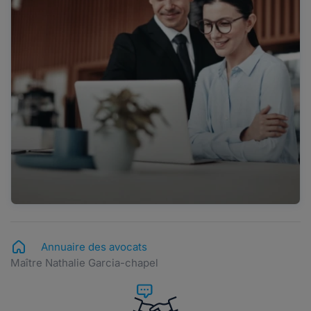
Annuaire des avocats
Maître Nathalie Garcia-chapel