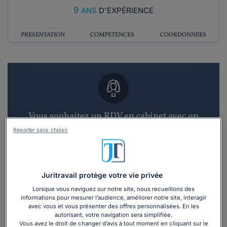
9
ANS
D'EXPÉRIENCE
PRÉSENTATION
COMPÉTENCES
COORDONNÉES
Vous souhaitez un RDV en cabinet avec un
avocat ?
Reporter sans choisir
Recevoir des devis d'avocats
Juritravail protège votre vie privée
3 devis en 48h
Lorsque vous naviguez sur notre site, nous recueillons des
informations pour mesurer l’audience, améliorer notre site, interagir
avec vous et vous présenter des offres personnalisées. En les
autorisant, votre navigation sera simplifiée.
Vous avez le droit de changer d’avis à tout moment en cliquant sur le