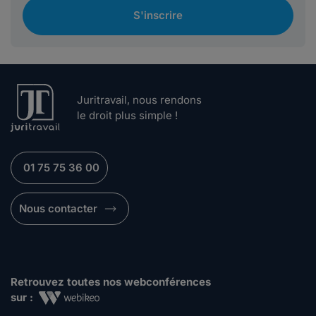
S'inscrire
Juritravail, nous rendons
le droit plus simple !
01 75 75 36 00
Nous contacter
Retrouvez toutes nos webconférences
sur :