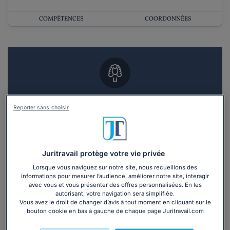
COMPÉTENCES
COORDONNÉES
Vous souhaitez un RDV en cabinet avec un
Reporter sans choisir
avocat ?
Recevoir des devis d'avocats
Juritravail protège votre vie privée
3 devis en 48h
Lorsque vous naviguez sur notre site, nous recueillons des
informations pour mesurer l’audience, améliorer notre site, interagir
avec vous et vous présenter des offres personnalisées. En les
autorisant, votre navigation sera simplifiée.
Vous avez le droit de changer d’avis à tout moment en cliquant sur le
bouton cookie en bas à gauche de chaque page Juritravail.com