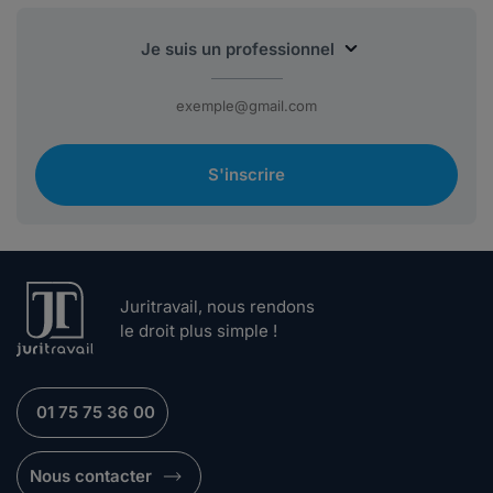
S'inscrire
Juritravail, nous rendons
le droit plus simple !
01 75 75 36 00
Nous contacter