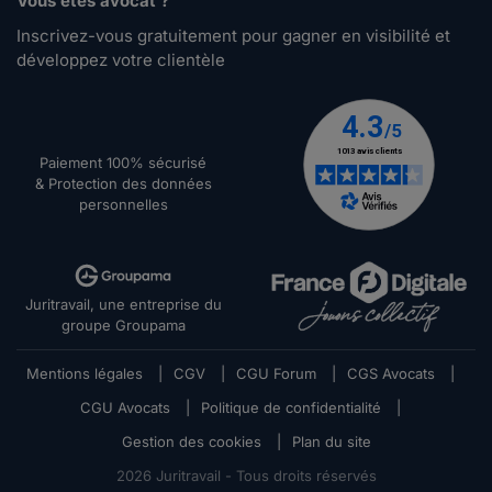
Vous êtes avocat ?
Inscrivez-vous gratuitement pour gagner en visibilité et
développez votre clientèle
Paiement 100% sécurisé
& Protection des données
personnelles
Juritravail, une entreprise du
groupe Groupama
Mentions légales
|
CGV
|
CGU Forum
|
CGS Avocats
|
CGU Avocats
|
Politique de confidentialité
|
Gestion des cookies
|
Plan du site
2026
Juritravail - Tous droits réservés