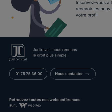
Inscrivez-vous à 
recevoir les nouv
votre profil
Juritravail, nous rendons
le droit plus simple !
01 75 75 36 00
Nous contacter
Retrouvez toutes nos webconférences
sur :