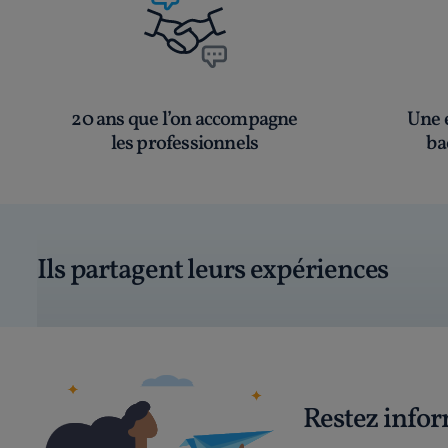
20 ans que l’on accompagne
Une é
les professionnels
ba
Ils partagent leurs expériences
Restez info