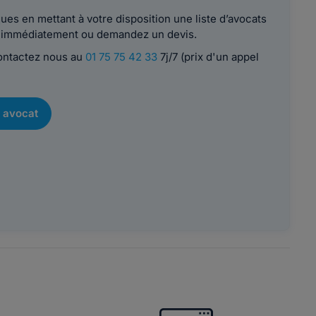
es en mettant à votre disposition une liste d’avocats
le immédiatement ou demandez un devis.
contactez nous au
01 75 75 42 33
7j/7 (prix d'un appel
 avocat