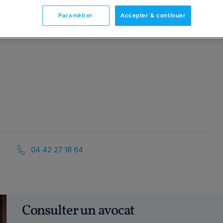
Paramétrer
Accepter & continuer
04 42 27 18 64
Consulter un avocat