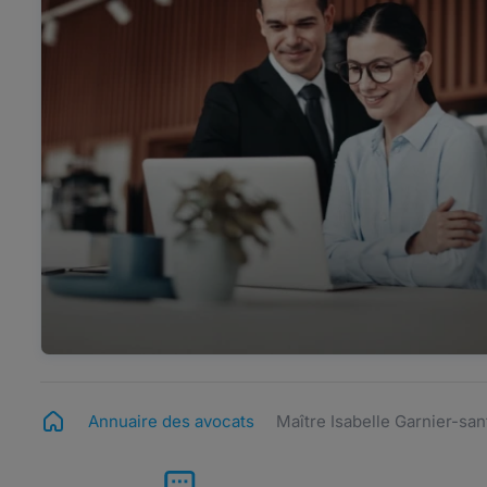
Annuaire des avocats
Maître Isabelle Garnier-san