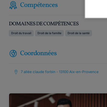
Compétences
DOMAINES DE COMPÉTENCES
Droit du travail
Droit de la famille
Droit de la santé
Coordonnées
7 allée claude forbin - 13100 Aix-en-Provence