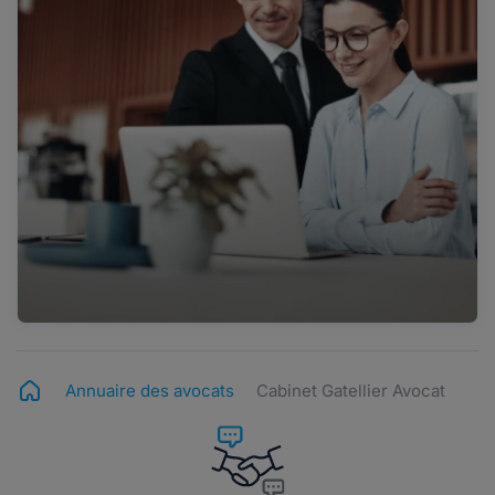
Annuaire des avocats
Cabinet Gatellier Avocat