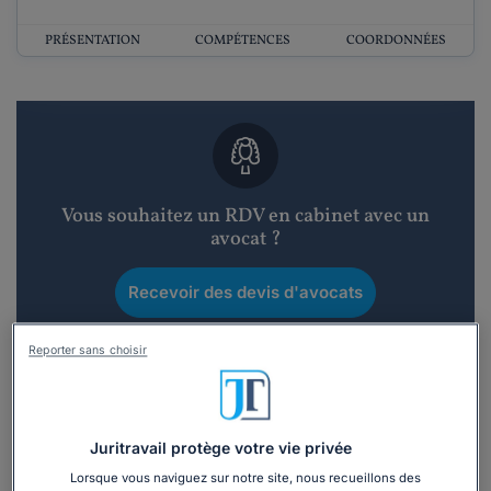
PRÉSENTATION
COMPÉTENCES
COORDONNÉES
Vous souhaitez un RDV en cabinet avec un
avocat ?
Recevoir des devis d'avocats
3 devis en 48h
Reporter sans choisir
Juritravail protège votre vie privée
Lorsque vous naviguez sur notre site, nous recueillons des