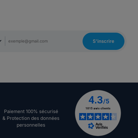
S'inscrire
Paiement 100% sécurisé
& Protection des données
personnelles