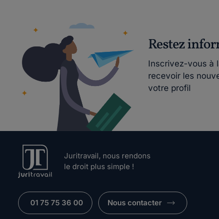
Restez info
Inscrivez-vous à 
recevoir les nouv
votre profil
Juritravail, nous rendons
le droit plus simple !
01 75 75 36 00
Nous contacter