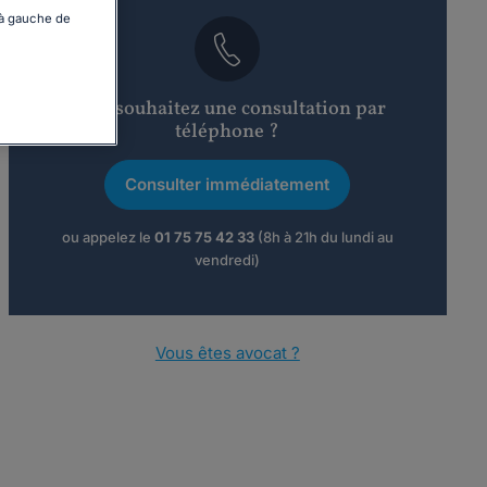
 à gauche de
Vous souhaitez une consultation par
téléphone ?
Consulter immédiatement
ou appelez le
01 75 75 42 33
(8h à 21h du lundi au
vendredi)
Vous êtes avocat ?