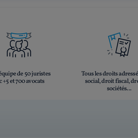
quipe de 50 juristes
Tous les droits adress
c +5 et 700 avocats
social, droit fiscal, dr
sociétés...