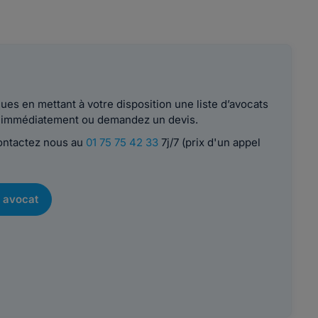
es en mettant à votre disposition une liste d’avocats
le immédiatement ou demandez un devis.
contactez nous au
01 75 75 42 33
7j/7 (prix d'un appel
 avocat