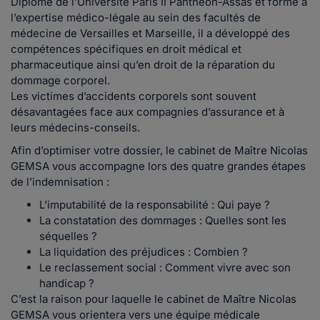
Diplômé de l’Université Paris II Panthéon-Assas et formé à
l’expertise médico-légale au sein des facultés de
médecine de Versailles et Marseille, il a développé des
compétences spécifiques en droit médical et
pharmaceutique ainsi qu’en droit de la réparation du
dommage corporel.
Les victimes d’accidents corporels sont souvent
désavantagées face aux compagnies d’assurance et à
leurs médecins-conseils.
Afin d’optimiser votre dossier, le cabinet de Maître Nicolas
GEMSA vous accompagne lors des quatre grandes étapes
de l’indemnisation :
L’imputabilité de la responsabilité :
Qui paye ?
La constatation des dommages :
Quelles sont les
séquelles ?
La liquidation des préjudices :
Combien ?
Le reclassement social :
Comment vivre avec son
handicap ?
C’est la raison pour laquelle le cabinet de
Maître Nicolas
GEMSA
vous orientera vers une équipe médicale