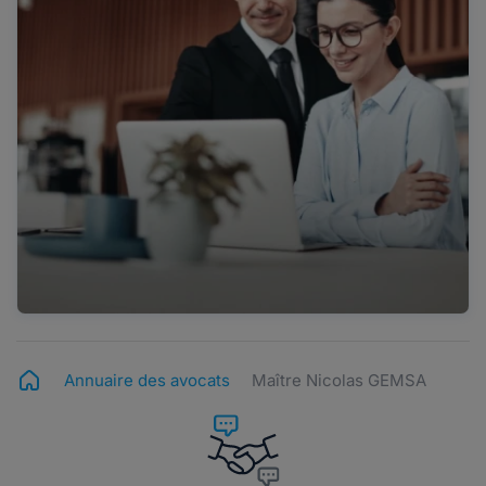
Annuaire des avocats
Maître Nicolas GEMSA