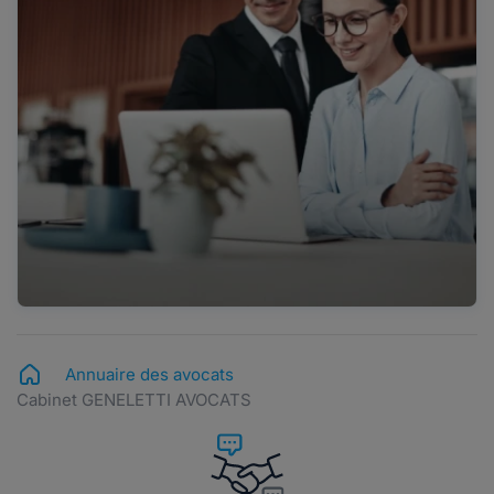
Annuaire des avocats
Cabinet GENELETTI AVOCATS