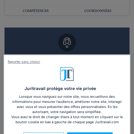
COMPÉTENCES
COORDONNÉES
Vous souhaitez un RDV en cabinet avec un
Reporter sans choisir
avocat ?
Recevoir des devis d'avocats
Juritravail protège votre vie privée
3 devis en 48h
Lorsque vous naviguez sur notre site, nous recueillons des
informations pour mesurer l’audience, améliorer notre site, interagir
avec vous et vous présenter des offres personnalisées. En les
autorisant, votre navigation sera simplifiée.
Vous avez le droit de changer d’avis à tout moment en cliquant sur le
bouton cookie en bas à gauche de chaque page Juritravail.com