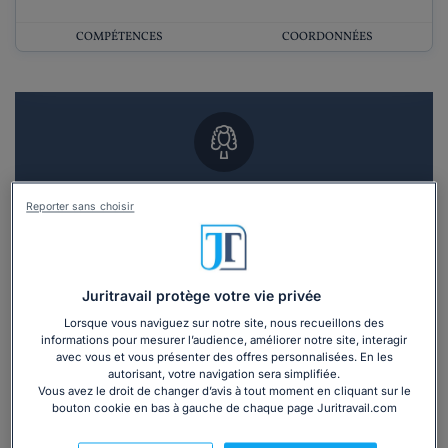
COMPÉTENCES
COORDONNÉES
Vous souhaitez un RDV en cabinet avec un
Reporter sans choisir
avocat ?
Recevoir des devis d'avocats
Juritravail protège votre vie privée
3 devis en 48h
Lorsque vous naviguez sur notre site, nous recueillons des
informations pour mesurer l’audience, améliorer notre site, interagir
avec vous et vous présenter des offres personnalisées. En les
autorisant, votre navigation sera simplifiée.
Vous avez le droit de changer d’avis à tout moment en cliquant sur le
bouton cookie en bas à gauche de chaque page Juritravail.com