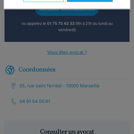
Consulter immédiatement
ou appelez le
01 75 75 42 33
(8h à 21h du lundi au
vendredi)
Vous êtes avocat ?
Coordonnées
55, rue saint ferréol - 13000 Marseille
04 91 54 00 61
Consulter un avocat