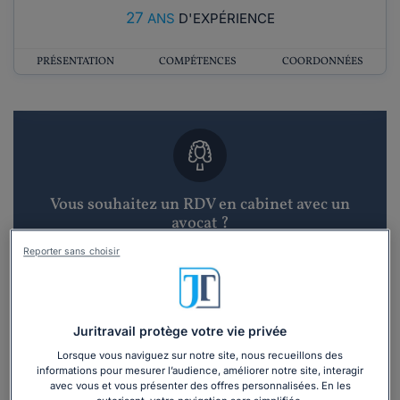
27
ANS
D'EXPÉRIENCE
PRÉSENTATION
COMPÉTENCES
COORDONNÉES
Vous souhaitez un RDV en cabinet avec un
avocat ?
Reporter sans choisir
Recevoir des devis d'avocats
3 devis en 48h
Juritravail protège votre vie privée
Lorsque vous naviguez sur notre site, nous recueillons des
informations pour mesurer l’audience, améliorer notre site, interagir
avec vous et vous présenter des offres personnalisées. En les