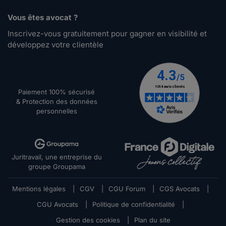
Vous êtes avocat ?
Inscrivez-vous gratuitement pour gagner en visibilité et
développez votre clientèle
Paiement 100% sécurisé
& Protection des données
personnelles
Juritravail, une entreprise du
groupe Groupama
Mentions légales
|
CGV
|
CGU Forum
|
CGS Avocats
|
CGU Avocats
|
Politique de confidentialité
|
Gestion des cookies
|
Plan du site