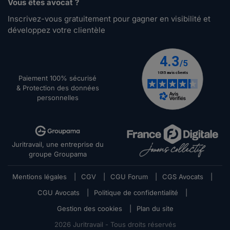
Vous êtes avocat ?
Inscrivez-vous gratuitement pour gagner en visibilité et
développez votre clientèle
Paiement 100% sécurisé
& Protection des données
personnelles
Juritravail, une entreprise du
groupe Groupama
Mentions légales
|
CGV
|
CGU Forum
|
CGS Avocats
|
CGU Avocats
|
Politique de confidentialité
|
Gestion des cookies
|
Plan du site
2026
Juritravail - Tous droits réservés