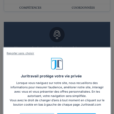
COMPÉTENCES
COORDONNÉES
Vous souhaitez un RDV en cabinet avec un
avocat ?
Reporter sans choisir
Recevoir des devis d'avocats
Juritravail protège votre vie privée
3 devis en 48h
Lorsque vous naviguez sur notre site, nous recueillons des
informations pour mesurer l’audience, améliorer notre site, interagir
avec vous et vous présenter des offres personnalisées. En les
autorisant, votre navigation sera simplifiée.
Vous avez le droit de changer d’avis à tout moment en cliquant sur le
bouton cookie en bas à gauche de chaque page Juritravail.com
Vous souhaitez une consultation par