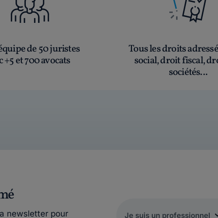
quipe de 50 juristes
Tous les droits adress
c +5 et 700 avocats
social, droit fiscal, dr
sociétés...
rmé
la newsletter pour