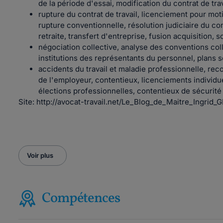
de la période d'essai, modification du contrat de trav
rupture du contrat de travail, licenciement pour mo
rupture conventionnelle, résolution judiciaire du cont
retraite, transfert d'entreprise, fusion acquisition, s
négociation collective, analyse des conventions coll
institutions des représentants du personnel, plans s
accidents du travail et maladie professionnelle, re
de l'employeur, contentieux, licenciements individue
élections professionnelles, contentieux de sécuri
Site: http://avocat-travail.net/Le_Blog_de_Maitre_Ingrid_
Voir plus
Compétences