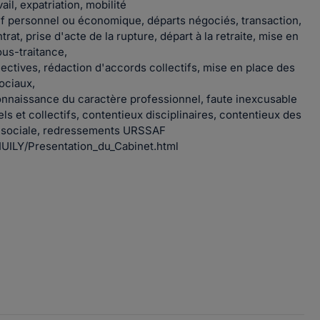
ail, expatriation, mobilité
tif personnel ou économique, départs négociés, transaction,
rat, prise d'acte de la rupture, départ à la retraite, mise en
ous-traitance,
ectives, rédaction d'accords collectifs, mise en place des
ociaux,
connaissance du caractère professionnel, faute inexcusable
ls et collectifs, contentieux disciplinaires, contentieux des
té sociale, redressements URSSAF
GIUILY/Presentation_du_Cabinet.html