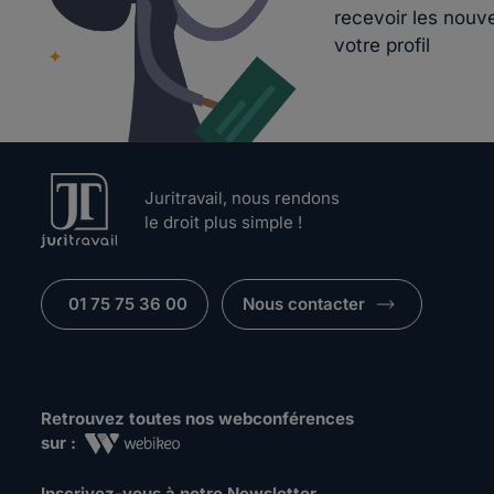
recevoir les nouv
votre profil
Juritravail, nous rendons
le droit plus simple !
01 75 75 36 00
Nous contacter
Retrouvez toutes nos webconférences
sur :
Inscrivez-vous à notre Newsletter