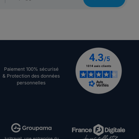
Paiement 100% sécurisé
& Protection des données
personnelles
Juritravail, une entreprise du