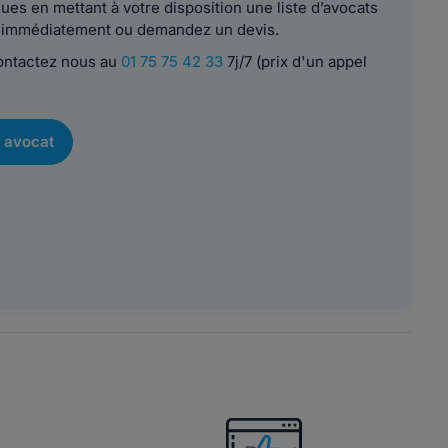
es en mettant à votre disposition une liste d’avocats
le immédiatement ou demandez un devis.
contactez nous au
01 75 75 42 33
7j/7 (prix d'un appel
 avocat