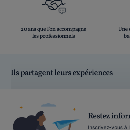
20 ans que l’on accompagne
Une é
les professionnels
ba
Ils partagent leurs expériences
Restez info
Inscrivez-vous à 