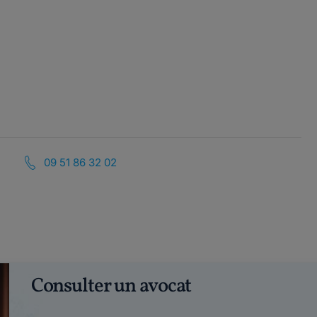
09 51 86 32 02
Consulter un avocat