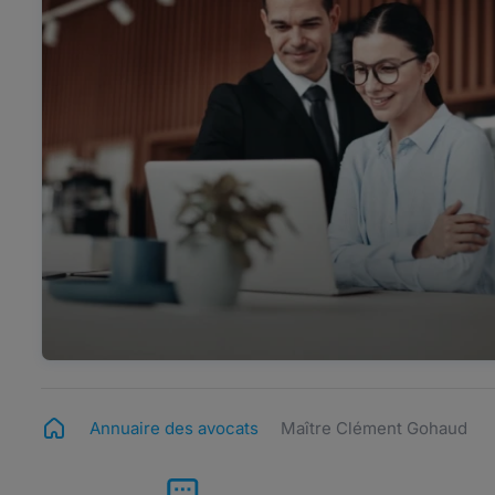
Annuaire des avocats
Maître Clément Gohaud