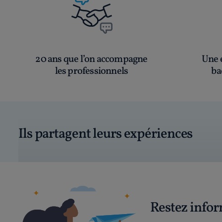
20 ans que l’on accompagne
Une é
les professionnels
ba
Ils partagent leurs expériences
Restez info