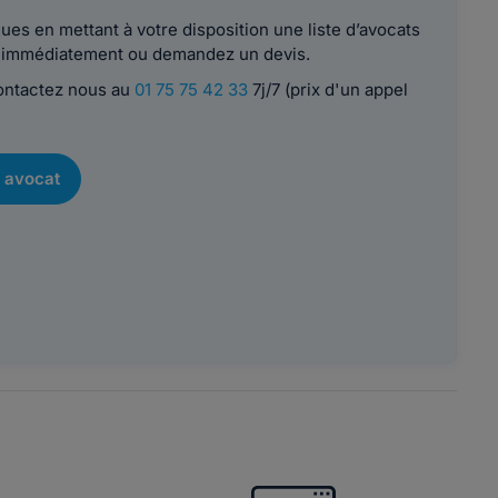
es en mettant à votre disposition une liste d’avocats
le immédiatement ou demandez un devis.
contactez nous au
01 75 75 42 33
7j/7 (prix d'un appel
 avocat