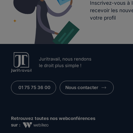
Inscrivez-vous à 
recevoir les nouv
votre profil
Juritravail, nous rendons
le droit plus simple !
01 75 75 36 00
Nous contacter
Retrouvez toutes nos webconférences
sur :