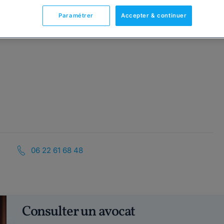
Paramétrer
Accepter & continuer
06 22 61 68 48
Consulter un avocat