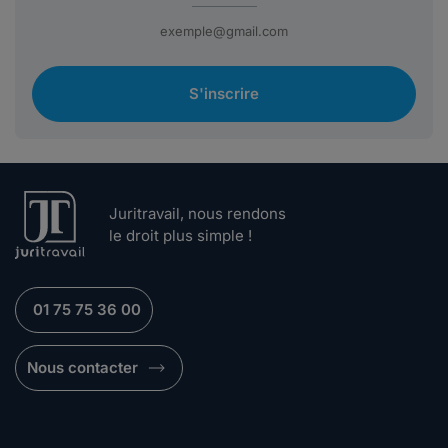
S'inscrire
Juritravail, nous rendons
le droit plus simple !
01 75 75 36 00
Nous contacter