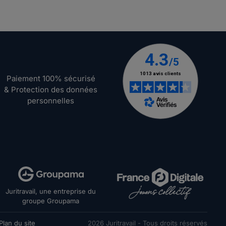
Paiement 100% sécurisé
& Protection des données
personnelles
Juritravail, une entreprise du
groupe Groupama
Plan du site
2026
Juritravail - Tous droits réservés