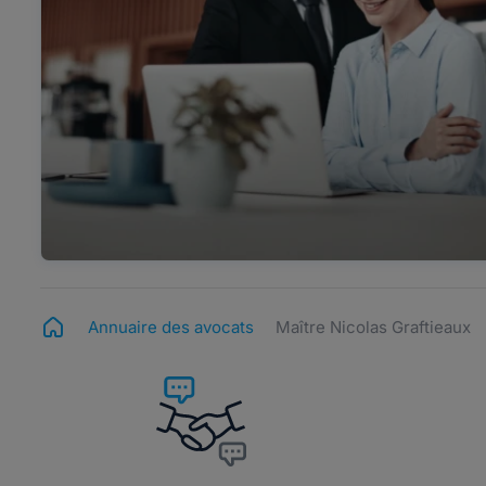
Annuaire des avocats
Maître Nicolas Graftieaux