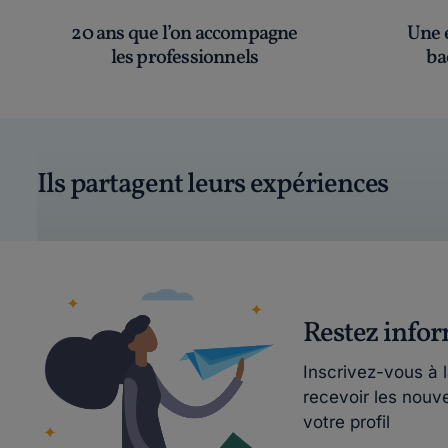
20 ans que l’on accompagne
Une é
les professionnels
ba
Ils partagent leurs expériences
Restez info
Inscrivez-vous à 
recevoir les nouv
votre profil