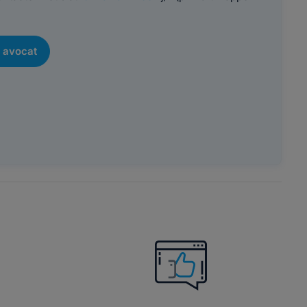
 avocat