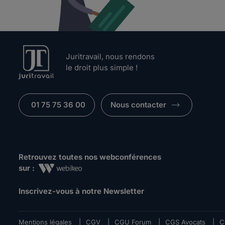
Juritravail, nous rendons
le droit plus simple !
01 75 75 36 00
Nous contacter
Retrouvez toutes nos webconférences
sur :
Inscrivez-vous à notre Newsletter
Mentions légales
|
CGV
|
CGU Forum
|
CGS Avocats
|
C