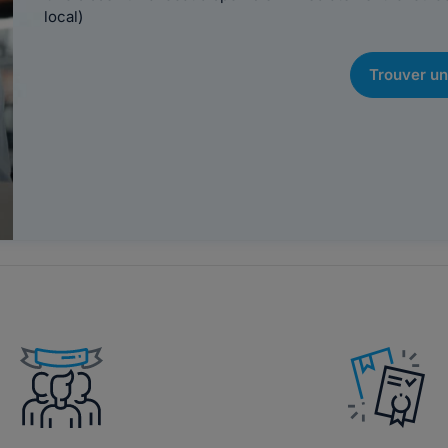
local)
Trouver un