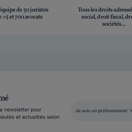
quipe de 50 juristes
Tous les droits adress
c +5 et 700 avocats
social, droit fiscal, dr
sociétés...
rmé
la newsletter pour
eautés et actualités selon