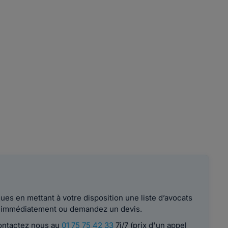
es en mettant à votre disposition une liste d’avocats
le immédiatement ou demandez un devis.
contactez nous au
01 75 75 42 33
7j/7 (prix d'un appel