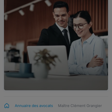
Annuaire des avocats
Maître Clément Grangier