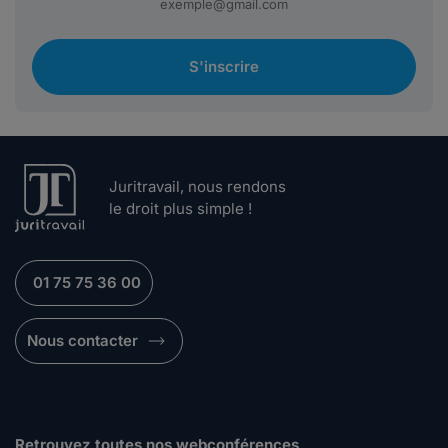
S'inscrire
Juritravail, nous rendons
le droit plus simple !
01 75 75 36 00
Nous contacter
Retrouvez toutes nos webconférences