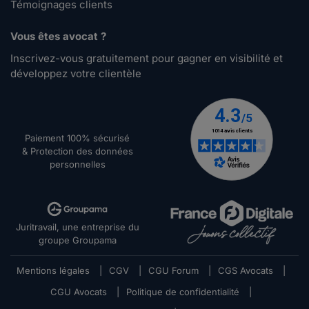
Témoignages clients
Vous êtes avocat ?
Inscrivez-vous gratuitement pour gagner en visibilité et
développez votre clientèle
Paiement 100% sécurisé
& Protection des données
personnelles
Juritravail, une entreprise du
groupe Groupama
Mentions légales
|
CGV
|
CGU Forum
|
CGS Avocats
|
CGU Avocats
|
Politique de confidentialité
|