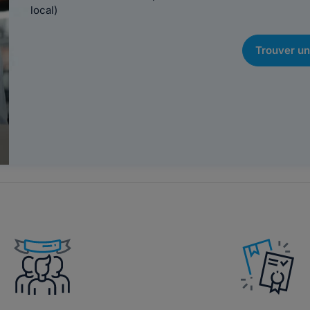
local)
Trouver un