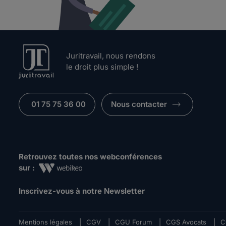
Juritravail, nous rendons
le droit plus simple !
01 75 75 36 00
Nous contacter
Retrouvez toutes nos webconférences
sur :
Inscrivez-vous à notre Newsletter
Mentions légales
|
CGV
|
CGU Forum
|
CGS Avocats
|
C