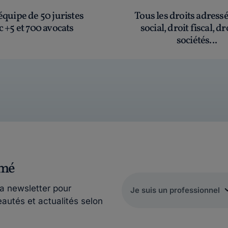
quipe de 50 juristes
Tous les droits adress
c +5 et 700 avocats
social, droit fiscal, dr
sociétés...
rmé
la newsletter pour
eautés et actualités selon