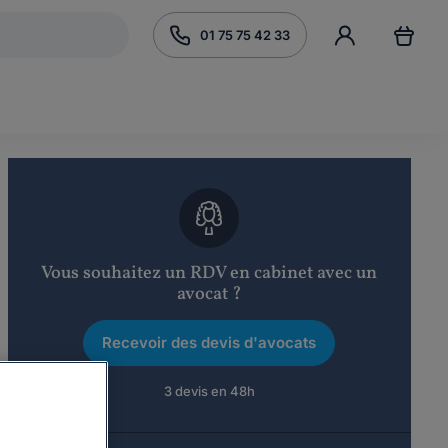
01 75 75 42 33
Vous souhaitez un RDV en cabinet avec un
avocat ?
Recevoir des devis d'avocats
3 devis en 48h