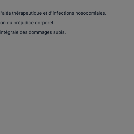
'aléa thérapeutique et d'infections nosocomiales.
ion du préjudice corporel.
n intégrale des dommages subis.