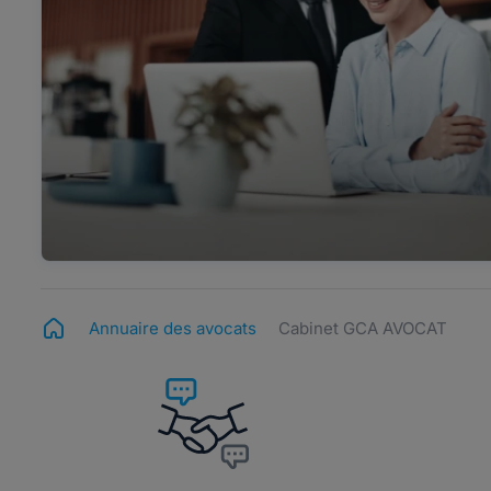
Annuaire des avocats
Cabinet GCA AVOCAT