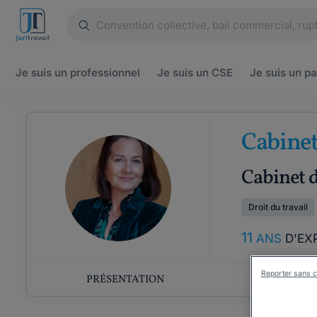
Je suis un
professionnel
Je suis un
CSE
Je suis un
pa
Cabine
Cabinet d
Droit du travail
11
ANS
D'EX
Reporter sans c
PRÉSENTATION
COMP