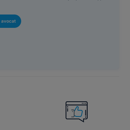
 avocat