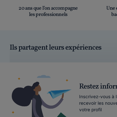
20 ans que l’on accompagne
Une é
les professionnels
ba
Ils partagent leurs expériences
Restez info
Inscrivez-vous à 
recevoir les nouv
votre profil