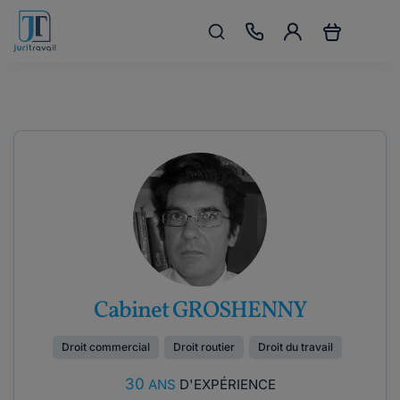
Cabinet GROSHENNY
Droit commercial
Droit routier
Droit du travail
30
ANS
D'EXPÉRIENCE