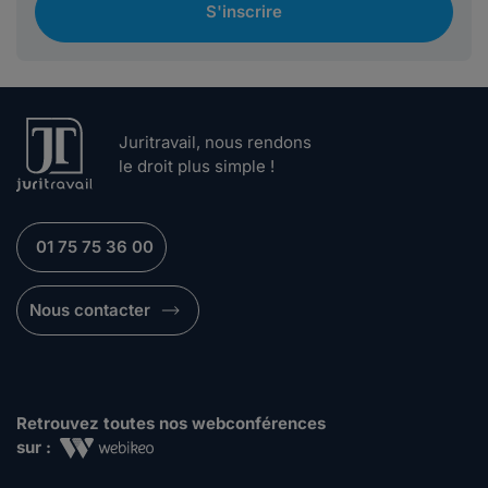
S'inscrire
Juritravail, nous rendons
le droit plus simple !
01 75 75 36 00
Nous contacter
Retrouvez toutes nos webconférences
sur :