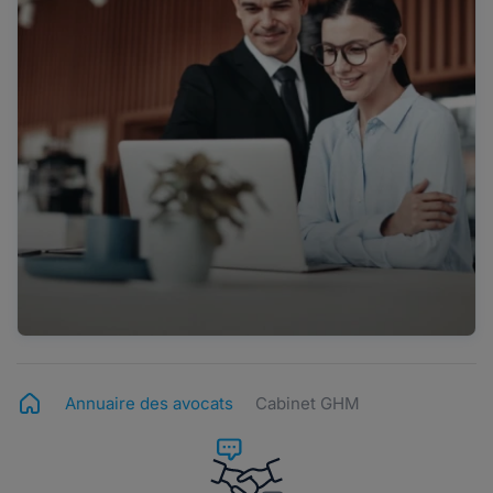
Annuaire des avocats
Cabinet GHM