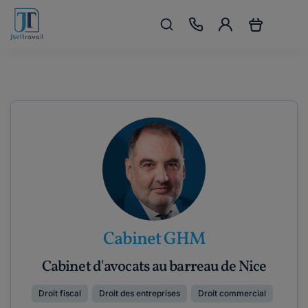
Cabinet GHM
Cabinet d'avocats au barreau de Nice
Droit fiscal
Droit des entreprises
Droit commercial