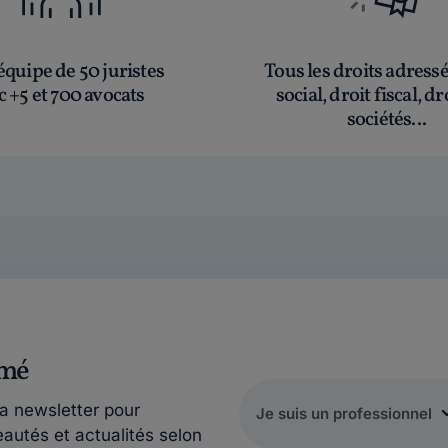
quipe de 50 juristes
Tous les droits adress
c +5 et 700 avocats
social, droit fiscal, dr
sociétés...
rmé
la newsletter pour
eautés et actualités selon