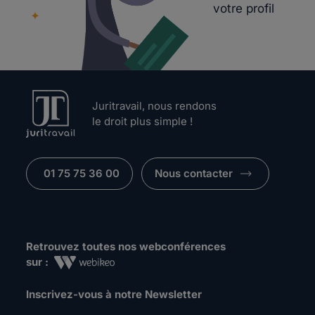
votre profil
Juritravail, nous rendons
le droit plus simple !
01 75 75 36 00
Nous contacter
Retrouvez toutes nos webconférences
sur :
Inscrivez-vous à notre Newsletter