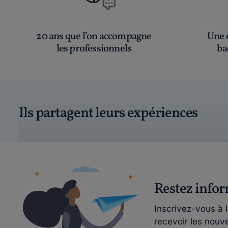
20 ans que l’on accompagne
Une é
les professionnels
ba
Ils partagent leurs expériences
Restez info
Inscrivez-vous à 
recevoir les nouv