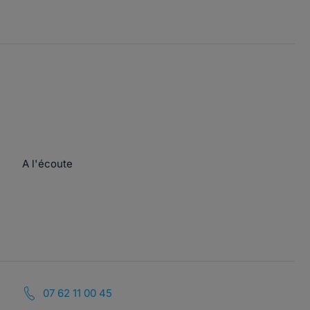
A l'écoute
07 62 11 00 45