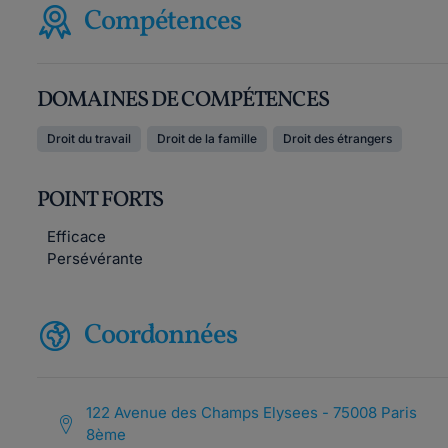
Compétences
DOMAINES DE COMPÉTENCES
Droit du travail
Droit de la famille
Droit des étrangers
POINT FORTS
Efficace
Persévérante
Coordonnées
122 Avenue des Champs Elysees - 75008 Paris
8ème