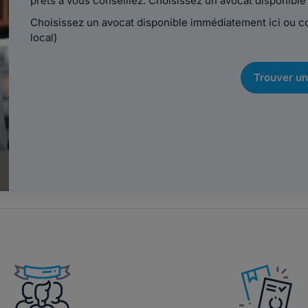
prêts à vous conseillez. Choisissez un avocat disponib
Choisissez un avocat disponible immédiatement ici ou 
local)
Trouver un