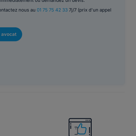
le immédiatement ou demandez un devis.
contactez nous au
01 75 75 42 33
7j/7 (prix d'un appel
 avocat