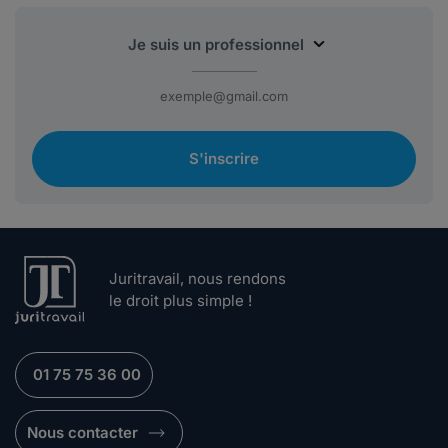
S'inscrire
Juritravail, nous rendons
le droit plus simple !
01 75 75 36 00
Nous contacter