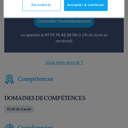
Vous souhaitez une consultation par
Paramétrer
Accepter & continuer
téléphone ?
Consulter immédiatement
ou appelez le
01 75 75 42 33
(8h à 21h du lundi au
vendredi)
Vous êtes avocat ?
Compétences
DOMAINES DE COMPÉTENCES
Droit du travail