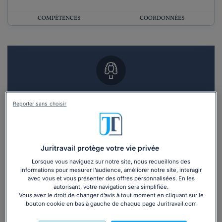
COMPÉTENCES
COORDONNÉES
Vous souhaitez un RDV en cabinet avec un
Reporter sans choisir
avocat ?
Recevoir des devis d'avocats
Juritravail protège votre vie privée
3 devis en 48h
Lorsque vous naviguez sur notre site, nous recueillons des
informations pour mesurer l’audience, améliorer notre site, interagir
avec vous et vous présenter des offres personnalisées. En les
autorisant, votre navigation sera simplifiée.
Vous avez le droit de changer d’avis à tout moment en cliquant sur le
bouton cookie en bas à gauche de chaque page Juritravail.com