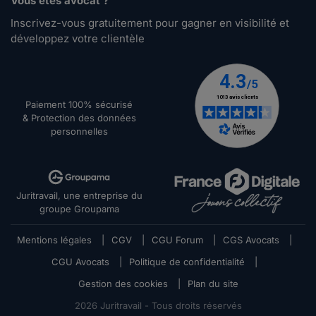
Vous êtes avocat ?
Inscrivez-vous gratuitement pour gagner en visibilité et
développez votre clientèle
Paiement 100% sécurisé
& Protection des données
personnelles
Juritravail, une entreprise du
groupe Groupama
Mentions légales
|
CGV
|
CGU Forum
|
CGS Avocats
|
CGU Avocats
|
Politique de confidentialité
|
Gestion des cookies
|
Plan du site
2026
Juritravail - Tous droits réservés