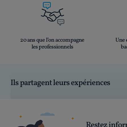
20 ans que l’on accompagne
Une é
les professionnels
ba
Ils partagent leurs expériences
Restez info