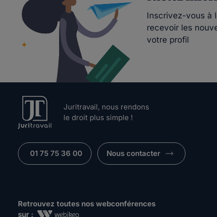
Inscrivez-vous à 
recevoir les nouv
votre profil
Juritravail, nous rendons
le droit plus simple !
01 75 75 36 00
Nous contacter
Retrouvez toutes nos webconférences
sur :