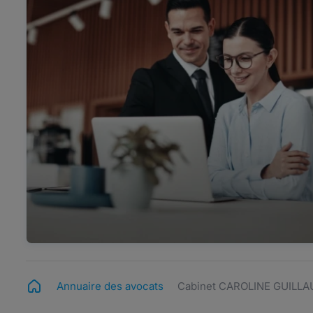
Annuaire des avocats
Cabinet CAROLINE GUILL