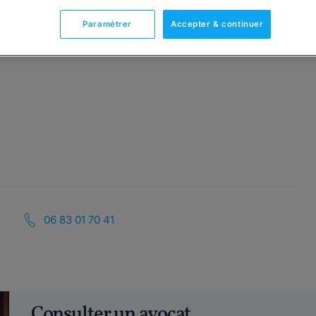
Paramétrer
Accepter & continuer
06 83 01 70 41
Consulter un avocat