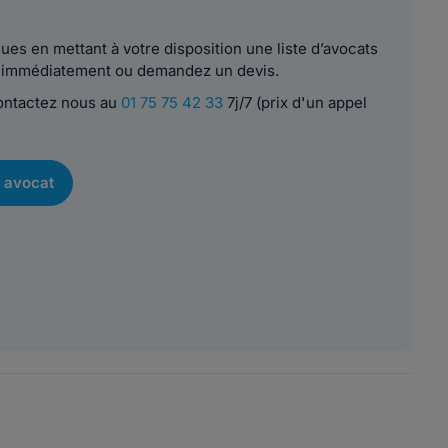
es en mettant à votre disposition une liste d’avocats
le immédiatement ou demandez un devis.
contactez nous au
01 75 75 42 33
7j/7 (prix d'un appel
 avocat