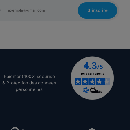
S'inscrire
Paiement 100% sécurisé
& Protection des données
personnelles