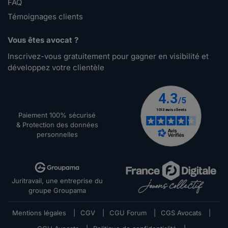
FAQ
Témoignages clients
Vous êtes avocat ?
Inscrivez-vous gratuitement pour gagner en visibilité et
développez votre clientèle
Paiement 100% sécurisé
& Protection des données
personnelles
Juritravail, une entreprise du
groupe Groupama
Mentions légales
|
CGV
|
CGU Forum
|
CGS Avocats
|