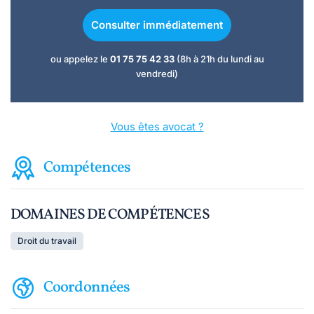
Consulter immédiatement
ou appelez le
01 75 75 42 33
(8h à 21h du lundi au
vendredi)
Vous êtes avocat ?
Compétences
DOMAINES DE COMPÉTENCES
Droit du travail
Coordonnées