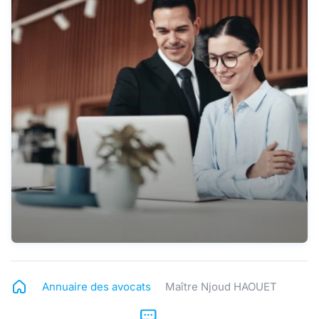
Annuaire des avocats
Maître Njoud HAOUET