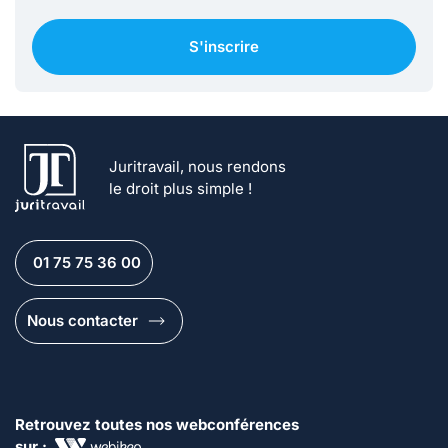
S'inscrire
Juritravail, nous rendons
le droit plus simple !
01 75 75 36 00
Nous contacter
Retrouvez toutes nos webconférences
sur :