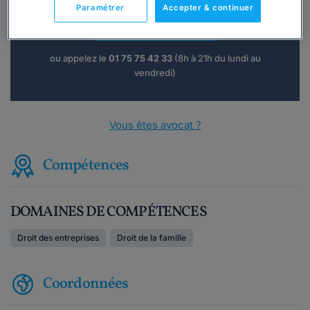
Paramétrer
Accepter & continuer
Consulter immédiatement
ou appelez le
01 75 75 42 33
(8h à 21h du lundi au
vendredi)
Vous êtes avocat ?
Compétences
DOMAINES DE COMPÉTENCES
Droit des entreprises
Droit de la famille
Coordonnées