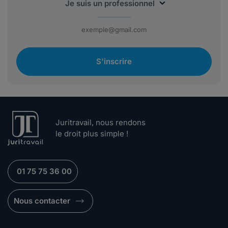
S'inscrire
Juritravail, nous rendons
le droit plus simple !
01 75 75 36 00
Nous contacter