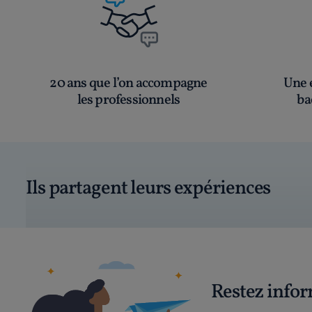
20 ans que l’on accompagne
Une é
les professionnels
ba
Ils partagent leurs expériences
Restez info