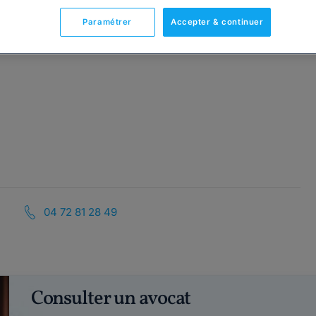
Paramétrer
Accepter & continuer
04 72 81 28 49
Consulter un avocat