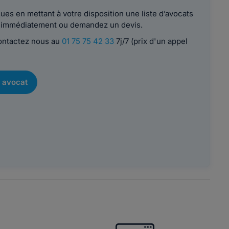
es en mettant à votre disposition une liste d’avocats
le immédiatement ou demandez un devis.
contactez nous au
01 75 75 42 33
7j/7 (prix d'un appel
 avocat