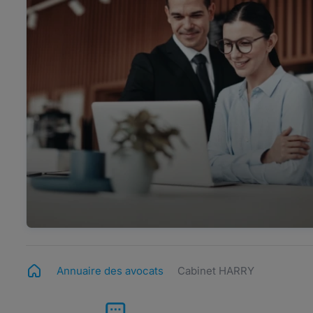
Annuaire des avocats
Cabinet HARRY