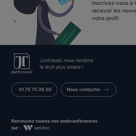
Inscrivez-vous à 
recevoir les nouv
votre profil
Juritravail, nous rendons
le droit plus simple !
01 75 75 36 00
Nous contacter
Retrouvez toutes nos webconférences
sur :