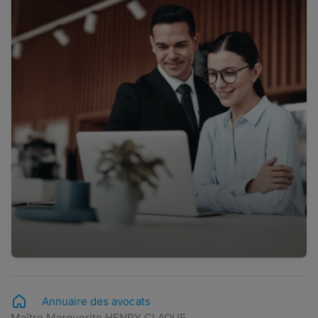
Annuaire des avocats
Maître Marguerite HENRY CLAOUE