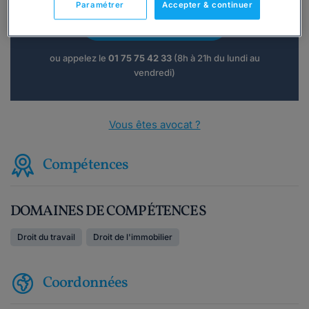
Paramétrer
Accepter & continuer
Consulter immédiatement
ou appelez le
01 75 75 42 33
(8h à 21h du lundi au
vendredi)
Vous êtes avocat ?
Compétences
DOMAINES DE COMPÉTENCES
Droit du travail
Droit de l'immobilier
Coordonnées