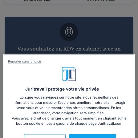
Vous souhaitez un RDV en cabinet avec un
avocat ?
Reporter sans choisir
Recevoir des devis d'avocats
3 devis en 48h
Juritravail protège votre vie privée
Lorsque vous naviguez sur notre site, nous recueillons des
informations pour mesurer l’audience, améliorer notre site, interagir
avec vous et vous présenter des offres personnalisées. En les
autorisant, votre navigation sera simplifiée.
Vous avez le droit de changer d’avis à tout moment en cliquant sur le
bouton cookie en bas à gauche de chaque page Juritravail.com
Vous souhaitez une consultation par
téléphone ?