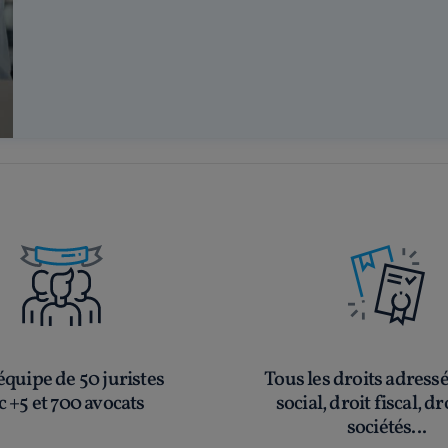
quipe de 50 juristes
Tous les droits adress
c +5 et 700 avocats
social, droit fiscal, dr
sociétés...