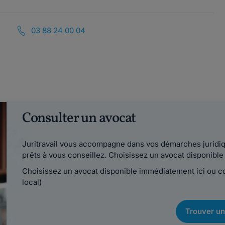
03 88 24 00 04
Consulter un avocat
Juritravail vous accompagne dans vos démarches juridiqu
prêts à vous conseillez. Choisissez un avocat disponib
Choisissez un avocat disponible immédiatement ici ou 
local)
Trouver un