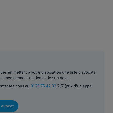
es en mettant à votre disposition une liste d’avocats
le immédiatement ou demandez un devis.
contactez nous au
01 75 75 42 33
7j/7 (prix d'un appel
 avocat