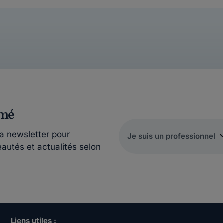
rmé
la newsletter pour
eautés et actualités selon
Liens utiles :