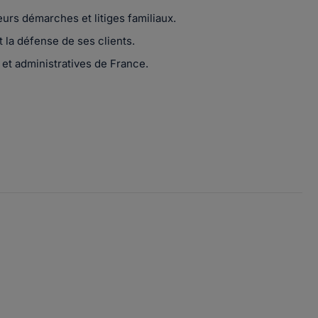
eurs démarches et litiges familiaux.
et la défense de ses clients.
s et administratives de France.