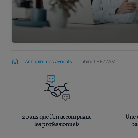
Annuaire des avocats
Cabinet HEZZAM
20 ans que l’on accompagne
Une é
les professionnels
ba