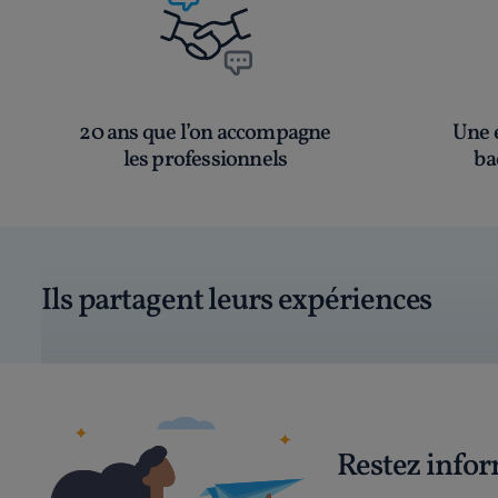
20 ans que l’on accompagne
Une é
les professionnels
ba
Ils partagent leurs expériences
Restez info