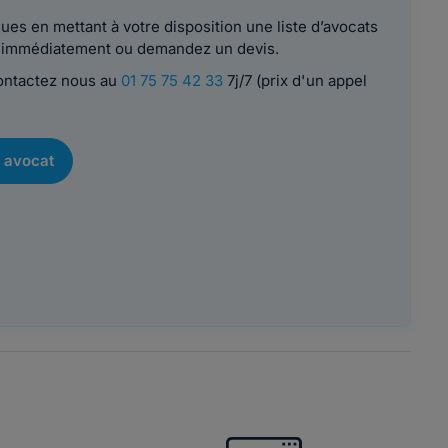
es en mettant à votre disposition une liste d’avocats
le immédiatement ou demandez un devis.
contactez nous au
01 75 75 42 33
7j/7 (prix d'un appel
 avocat