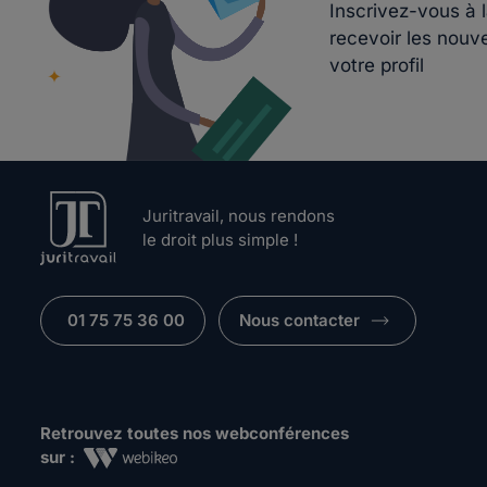
Inscrivez-vous à 
recevoir les nouv
votre profil
Juritravail, nous rendons
le droit plus simple !
01 75 75 36 00
Nous contacter
Retrouvez toutes nos webconférences
sur :