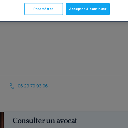
Paramétrer
Accepter & continuer
06 29 70 93 06
Consulter un avocat