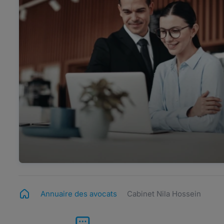
Annuaire des avocats
Cabinet Nila Hossein