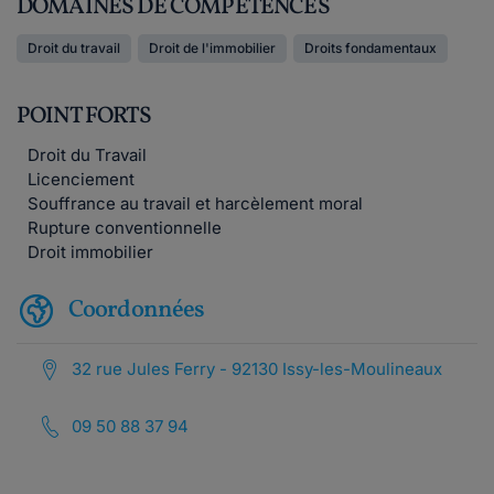
DOMAINES DE COMPÉTENCES
Droit du travail
Droit de l'immobilier
Droits fondamentaux
POINT FORTS
Droit du Travail
Licenciement
Souffrance au travail et harcèlement moral
Rupture conventionnelle
Droit immobilier
Coordonnées
32 rue Jules Ferry - 92130 Issy-les-Moulineaux
09 50 88 37 94