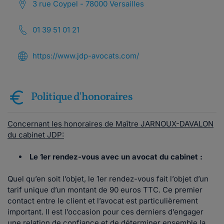
3 rue Coypel - 78000 Versailles
01 39 51 01 21
https://www.jdp-avocats.com/
Politique d'honoraires
Concernant les honoraires de Maître JARNOUX-DAVALON
du cabinet JDP:
Le 1er rendez-vous avec un avocat du cabinet :
Quel qu’en soit l’objet, le 1er rendez-vous fait l’objet d’un
tarif unique d’un montant de 90 euros TTC. Ce premier
contact entre le client et l’avocat est particulièrement
important. Il est l’occasion pour ces derniers d’engager
une relation de confiance et de déterminer ensemble la