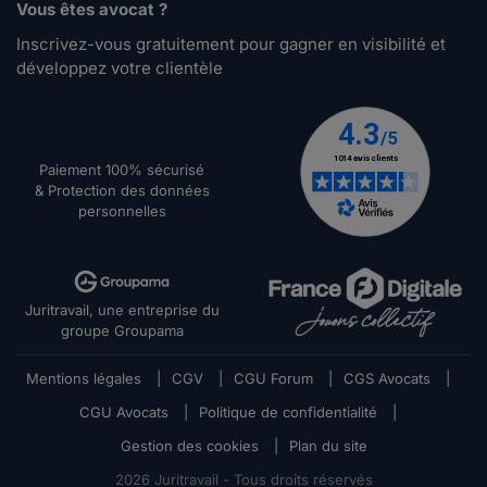
Vous êtes avocat ?
Inscrivez-vous gratuitement pour gagner en visibilité et
développez votre clientèle
Paiement 100% sécurisé
& Protection des données
personnelles
Juritravail, une entreprise du
groupe Groupama
Mentions légales
|
CGV
|
CGU Forum
|
CGS Avocats
|
CGU Avocats
|
Politique de confidentialité
|
Gestion des cookies
|
Plan du site
2026
Juritravail - Tous droits réservés