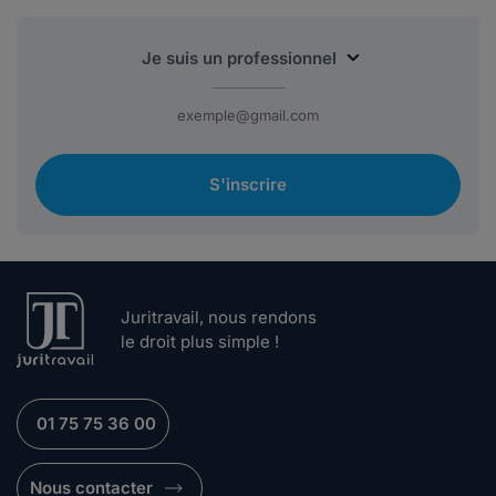
S'inscrire
Juritravail, nous rendons
le droit plus simple !
01 75 75 36 00
Nous contacter