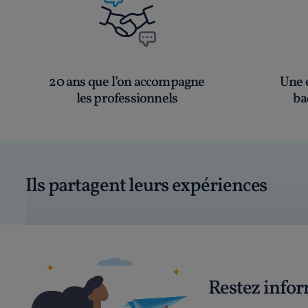
20 ans que l’on accompagne
Une é
les professionnels
ba
Ils partagent leurs expériences
Restez info