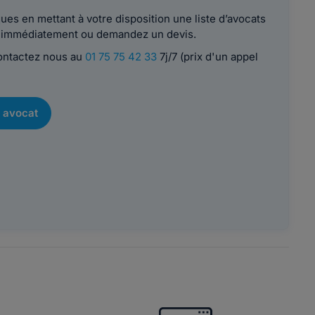
es en mettant à votre disposition une liste d’avocats
le immédiatement ou demandez un devis.
contactez nous au
01 75 75 42 33
7j/7 (prix d'un appel
 avocat