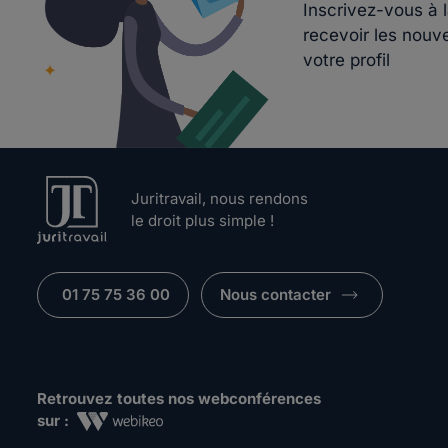
Inscrivez-vous à 
recevoir les nouv
votre profil
Juritravail, nous rendons
le droit plus simple !
01 75 75 36 00
Nous contacter
Retrouvez toutes nos webconférences
sur :