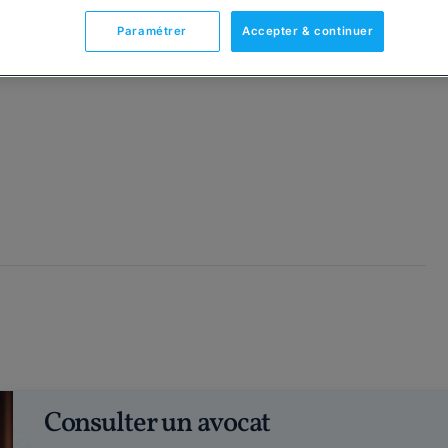
Paramétrer
Accepter & continuer
Consulter un avocat