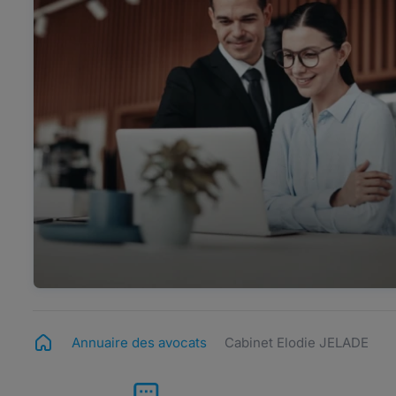
Annuaire des avocats
Cabinet Elodie JELADE