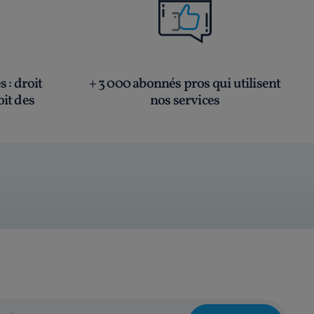
és
: droit
+ 3 000 abonnés pros qui utilisent
oit des
nos services