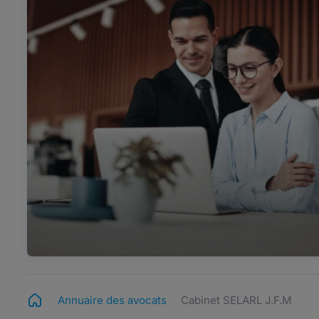
Annuaire des avocats
Cabinet SELARL J.F.M