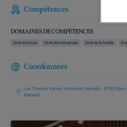
Compétences
DOMAINES DE COMPÉTENCES
Droit du travail
Droit des entreprises
Droit de la famille
Dro
Coordonnées
rue Thomas Edison Immeuble Névada - 97122 Baie
Mahault