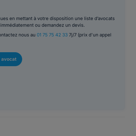
es en mettant à votre disposition une liste d’avocats
le immédiatement ou demandez un devis.
contactez nous au
01 75 75 42 33
7j/7 (prix d'un appel
 avocat