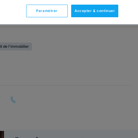
Paramétrer
Accepter & continuer
it de l'immobilier
-