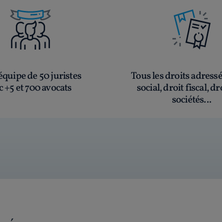
quipe de 50 juristes
Tous les droits adress
c +5 et 700 avocats
social, droit fiscal, dr
sociétés...