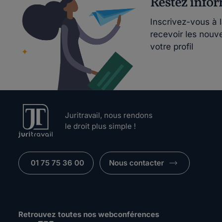
Restez info
Inscrivez-vous à 
recevoir les nouv
votre profil
Juritravail, nous rendons
le droit plus simple !
01 75 75 36 00
Nous contacter
Retrouvez toutes nos webconférences