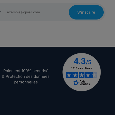
S'inscrire
Paiement 100% sécurisé
& Protection des données
personnelles