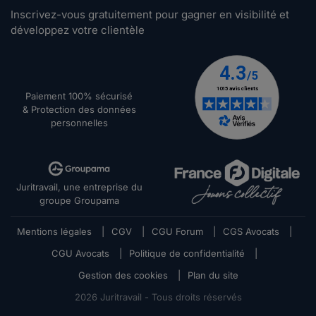
Inscrivez-vous gratuitement pour gagner en visibilité et
développez votre clientèle
Paiement 100% sécurisé
& Protection des données
personnelles
Juritravail, une entreprise du
groupe Groupama
Mentions légales
|
CGV
|
CGU Forum
|
CGS Avocats
|
CGU Avocats
|
Politique de confidentialité
|
Gestion des cookies
|
Plan du site
2026
Juritravail - Tous droits réservés