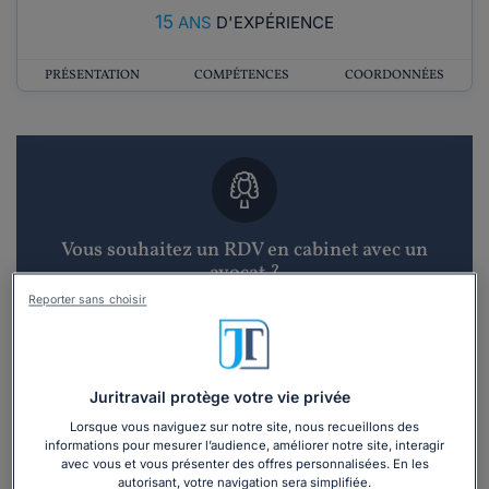
15
ANS
D'EXPÉRIENCE
PRÉSENTATION
COMPÉTENCES
COORDONNÉES
Vous souhaitez un RDV en cabinet avec un
avocat ?
Reporter sans choisir
Recevoir des devis d'avocats
3 devis en 48h
Juritravail protège votre vie privée
Lorsque vous naviguez sur notre site, nous recueillons des
informations pour mesurer l’audience, améliorer notre site, interagir
avec vous et vous présenter des offres personnalisées. En les
autorisant, votre navigation sera simplifiée.