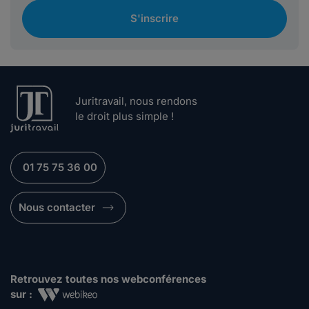
S'inscrire
Juritravail, nous rendons
le droit plus simple !
01 75 75 36 00
Nous contacter
Retrouvez toutes nos webconférences
sur :