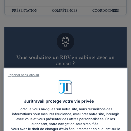
PRÉSENTATION
COMPÉTENCES
COORDONNÉES
Vous souhaitez un RDV en cabinet avec un
avocat ?
Reporter sans choisir
Recevoir des devis d'avocats
3 devis en 48h
Juritravail protège votre vie privée
Lorsque vous naviguez sur notre site, nous recueillons des
informations pour mesurer l’audience, améliorer notre site, interagir
avec vous et vous présenter des offres personnalisées. En les
autorisant, votre navigation sera simplifiée.
Vous avez le droit de changer d’avis à tout moment en cliquant sur le