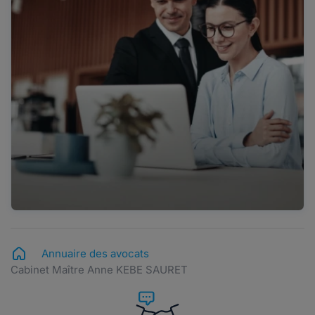
Annuaire des avocats
Cabinet Maître Anne KEBE SAURET