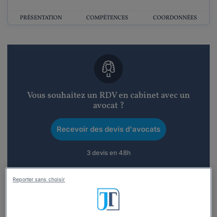
PRÉSENTATION
COMPÉTENCES
COORDONNÉES
Vous souhaitez un RDV en cabinet avec un
avocat ?
Recevoir des devis d'avocats
3 devis en 48h
Reporter sans choisir