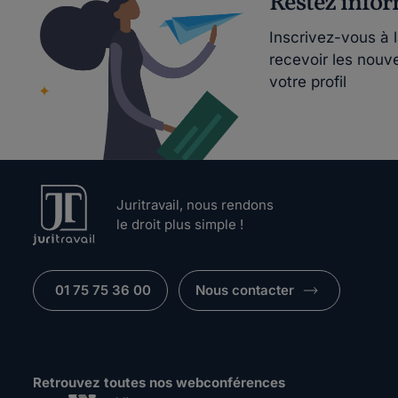
Restez info
Inscrivez-vous à 
recevoir les nouv
votre profil
Juritravail, nous rendons
le droit plus simple !
01 75 75 36 00
Nous contacter
Retrouvez toutes nos webconférences