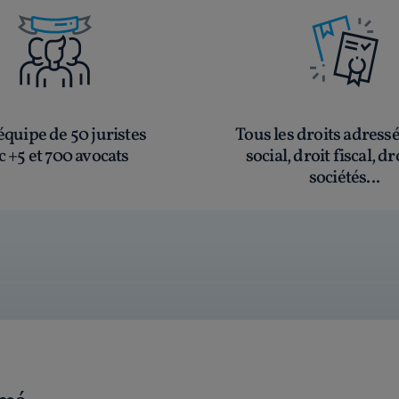
quipe de 50 juristes
Tous les droits adress
c +5 et 700 avocats
social, droit fiscal, dr
sociétés...