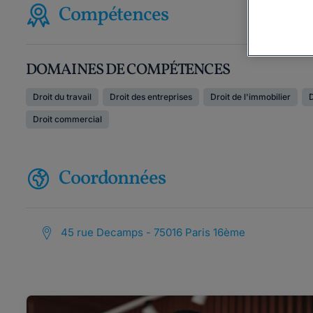
Compétences
DOMAINES DE COMPÉTENCES
Droit du travail
Droit des entreprises
Droit de l'immobilier
D
Droit commercial
Coordonnées
45 rue Decamps - 75016 Paris 16ème