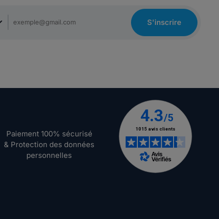
S'inscrire
Paiement 100% sécurisé
& Protection des données
personnelles