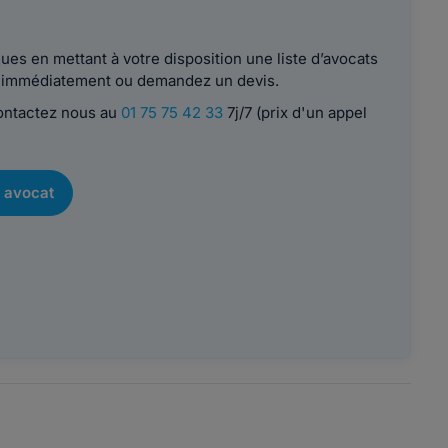
es en mettant à votre disposition une liste d’avocats
le immédiatement ou demandez un devis.
contactez nous au
01 75 75 42 33
7j/7 (prix d'un appel
 avocat