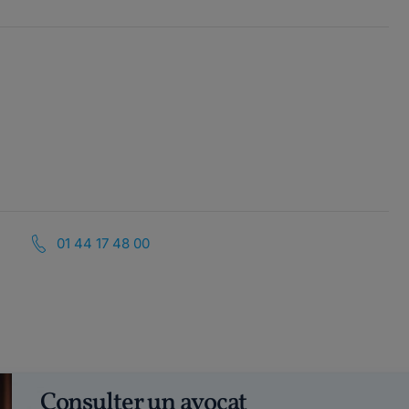
01 44 17 48 00
Consulter un avocat