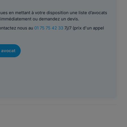
es en mettant à votre disposition une liste d’avocats
le immédiatement ou demandez un devis.
contactez nous au
01 75 75 42 33
7j/7 (prix d'un appel
 avocat