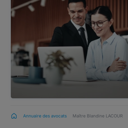
Annuaire des avocats
Maître Blandine LACOUR