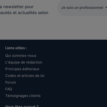
la newsletter pour
eautés et actualités selon
Liens utiles :
Qui sommes-nous
L'équipe de rédaction
Principes éditoriaux
Codes et articles de loi
Forum
FAQ
Témoignages clients
Vous êtes avocat ?