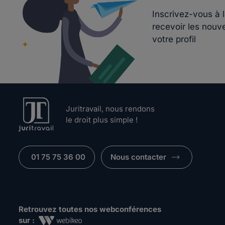
Inscrivez-vous à 
recevoir les nouv
votre profil
Juritravail, nous rendons
le droit plus simple !
01 75 75 36 00
Nous contacter
Retrouvez toutes nos webconférences
sur :