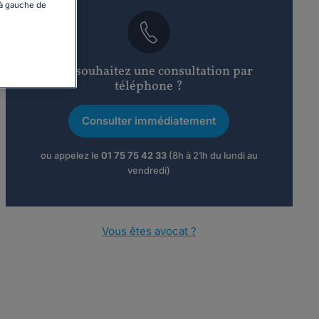
 à gauche de
Vous souhaitez une consultation par
téléphone ?
Consulter immédiatement
ou appelez le
01 75 75 42 33
(8h à 21h du lundi au
vendredi)
Vous êtes avocat ?