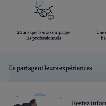
20 ans que l’on accompagne
Une é
les professionnels
ba
Ils partagent leurs expériences
Restez info