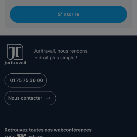
S'inscrire
Juritravail, nous rendons
le droit plus simple !
01 75 75 36 00
Nous contacter
Retrouvez toutes nos webconférences
sur :