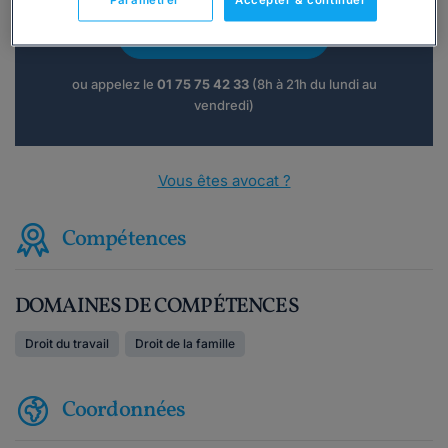
Paramétrer
Accepter & continuer
Consulter immédiatement
ou appelez le
01 75 75 42 33
(8h à 21h du lundi au
vendredi)
Vous êtes avocat ?
Compétences
DOMAINES DE COMPÉTENCES
Droit du travail
Droit de la famille
Coordonnées