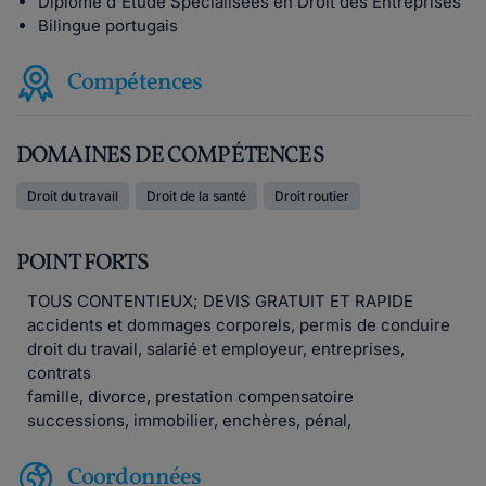
Diplôme d'Etude Spécialisées en Droit des Entreprises
Bilingue portugais
Compétences
DOMAINES DE COMPÉTENCES
Droit du travail
Droit de la santé
Droit routier
POINT FORTS
TOUS CONTENTIEUX; DEVIS GRATUIT ET RAPIDE
accidents et dommages corporels, permis de conduire
droit du travail, salarié et employeur, entreprises,
contrats
famille, divorce, prestation compensatoire
successions, immobilier, enchères, pénal,
Coordonnées