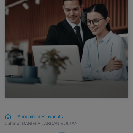
Annuaire des avocats
Cabinet DANIELA LANDAU SULTAN