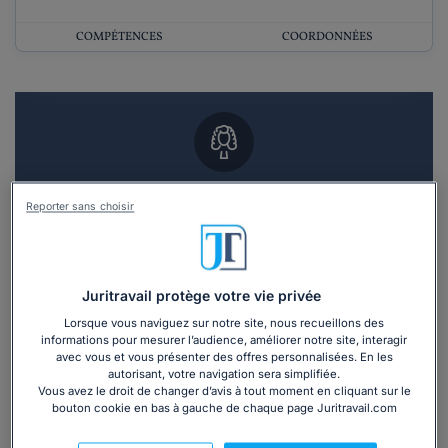
COMPÉTENCES
COORDONNÉES
Vous souhaitez un RDV en cabinet avec un
Reporter sans choisir
avocat ?
Recevoir des devis d'avocats
Juritravail protège votre vie privée
3 devis en 48h
Lorsque vous naviguez sur notre site, nous recueillons des
informations pour mesurer l’audience, améliorer notre site, interagir
avec vous et vous présenter des offres personnalisées. En les
autorisant, votre navigation sera simplifiée.
Vous avez le droit de changer d’avis à tout moment en cliquant sur le
bouton cookie en bas à gauche de chaque page Juritravail.com