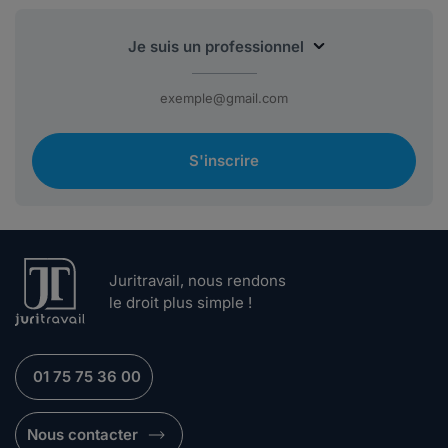
S'inscrire
Juritravail, nous rendons
le droit plus simple !
01 75 75 36 00
Nous contacter