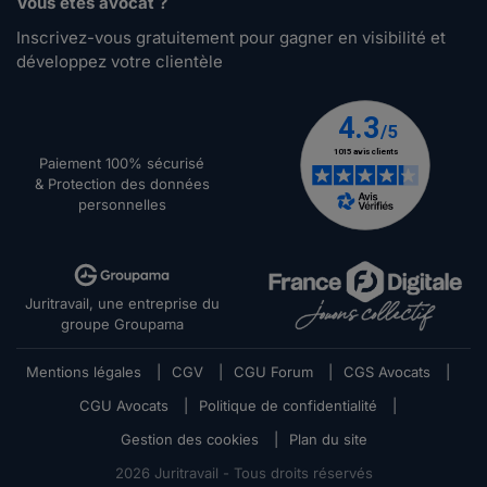
Vous êtes avocat ?
Inscrivez-vous gratuitement pour gagner en visibilité et
développez votre clientèle
Paiement 100% sécurisé
& Protection des données
personnelles
Juritravail, une entreprise du
groupe Groupama
Mentions légales
|
CGV
|
CGU Forum
|
CGS Avocats
|
CGU Avocats
|
Politique de confidentialité
|
Gestion des cookies
|
Plan du site
2026
Juritravail - Tous droits réservés