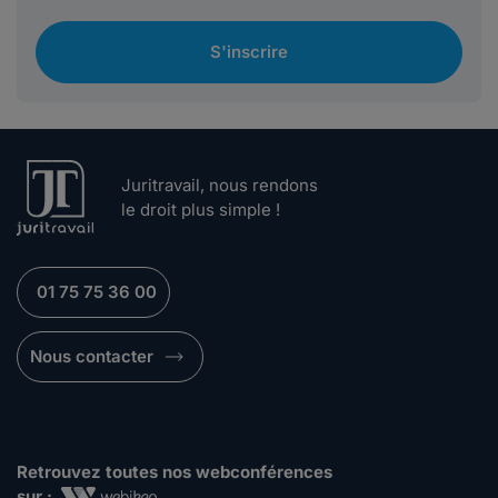
S'inscrire
Juritravail, nous rendons
le droit plus simple !
01 75 75 36 00
Nous contacter
Retrouvez toutes nos webconférences
sur :