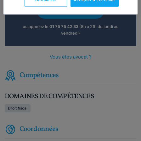
Paramétrer
Accepter & continuer
Consulter immédiatement
ou appelez le
01 75 75 42 33
(8h à 21h du lundi au
vendredi)
Vous êtes avocat ?
Compétences
DOMAINES DE COMPÉTENCES
Droit fiscal
Coordonnées