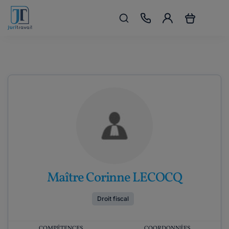
Maître Corinne LECOCQ
Droit fiscal
COMPÉTENCES
COORDONNÉES